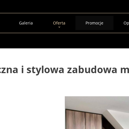
Galeria
Oferta
Promocje
Op
czna i stylowa zabudowa 