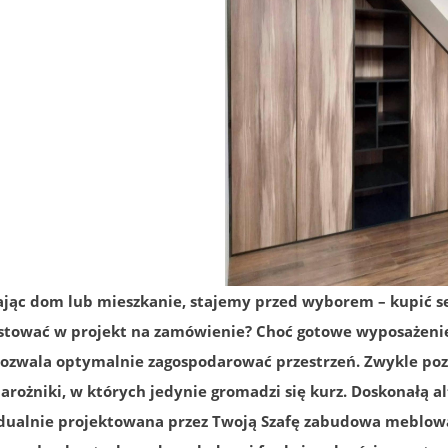
ając dom lub mieszkanie, stajemy przed wyborem – kupić s
stować w projekt na zamówienie? Choć gotowe wyposażenie
pozwala optymalnie zagospodarować przestrzeń. Zwykle poz
arożniki, w których jedynie gromadzi się kurz. Doskonałą a
dualnie projektowana przez Twoją Szafę zabudowa meblowa