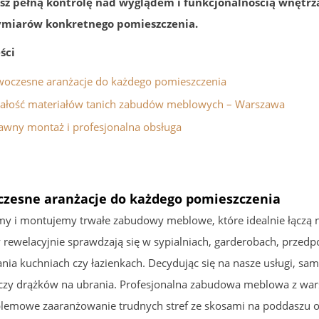
sz pełną kontrolę nad wyglądem i funkcjonalnością wnętrz
ymiarów konkretnego pomieszczenia.
ści
oczesne aranżacje do każdego pomieszczenia
ałość materiałów tanich zabudów meblowych – Warszawa
awny montaż i profesjonalna obsługa
zesne aranżacje do każdego pomieszczenia
y i montujemy trwałe zabudowy meblowe, które idealnie łączą 
 rewelacyjnie sprawdzają się w sypialniach, garderobach, przed
nia kuchniach czy łazienkach. Decydując się na nasze usługi, sa
 czy drążków na ubrania. Profesjonalna zabudowa meblowa z war
lemowe zaaranżowanie trudnych stref ze skosami na poddaszu o