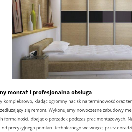
ny montaż i profesjonalna obsługa
y kompleksowo, kładąc ogromny nacisk na terminowość oraz tempo
zedłużający się remont. Wykonujemy nowoczesne zabudowy mebl
h formalności, dbając o porządek podczas prac montażowych. Na
– od precyzyjnego pomiaru technicznego we wnęce, przez doradzt