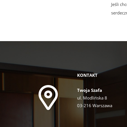
Jeśli c
serdecz
KONTAKT
Twoja Szafa
ul. Modlińska 8
03-216 Warszawa