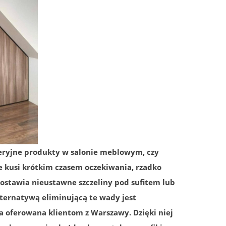
eryjne produkty w salonie meblowym, czy
 kusi krótkim czasem oczekiwania, rzadko
ostawia nieustawne szczeliny pod sufitem lub
lternatywą eliminującą te wady jest
 oferowana klientom z Warszawy. Dzięki niej