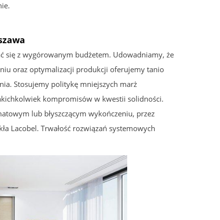
ie.
rszawa
ązać się z wygórowanym budżetem. Udowadniamy, że
niu oraz optymalizacji produkcji oferujemy tanio
ia. Stosujemy politykę mniejszych marż
kichkolwiek kompromisów w kwestii solidności.
 matowym lub błyszczącym wykończeniu, przez
szkła Lacobel. Trwałość rozwiązań systemowych