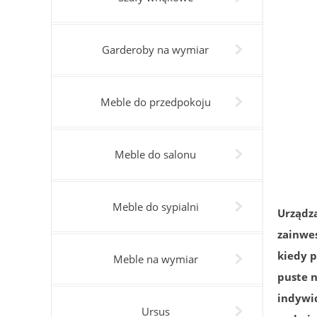
Garderoby na wymiar
Meble do przedpokoju
Meble do salonu
Meble do sypialni
Urządz
zainwe
kiedy 
Meble na wymiar
puste n
indywi
Ursus