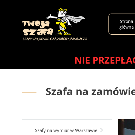
Strona
główna
NIE PRZEPŁACA
Szafa na zamówie
Szafy na wymiar w Warszawie