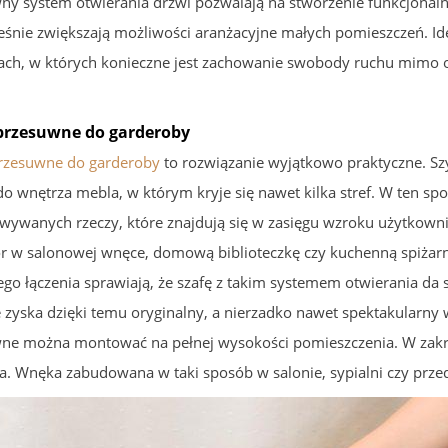
ny system otwierania drzwi pozwalają na stworzenie funkcjonaln
eśnie zwiększają możliwości aranżacyjne małych pomieszczeń. Ide
iach, w których konieczne jest zachowanie swobody ruchu mimo 
przesuwne do garderoby
rzesuwne do garderoby
to rozwiązanie wyjątkowo praktyczne. S
o wnętrza mebla, w którym kryje się nawet kilka stref. W ten spo
wywanych rzeczy, które znajdują się w zasięgu wzroku użytkow
or w salonowej wnęce, domową biblioteczkę czy kuchenną spiżar
go łączenia sprawiają, że szafę z takim systemem otwierania da 
 zyska dzięki temu oryginalny, a nierzadko nawet spektakularny w
ne można montować na pełnej wysokości pomieszczenia. W zakre
. Wnęka zabudowana w taki sposób w salonie, sypialni czy przed