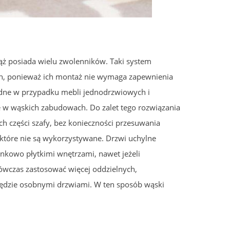
iąż posiada wielu zwolenników. Taki system
ach, ponieważ ich montaż nie wymaga zapewnienia
ędne w przypadku mebli jednodrzwiowych i
e w wąskich zabudowach. Do zalet tego rozwiązania
h części szafy, bez konieczności przesuwania
 które nie są wykorzystywane. Drzwi uchylne
nkowo płytkimi wnętrzami, nawet jeżeli
ówczas zastosować więcej oddzielnych,
dzie osobnymi drzwiami. W ten sposób wąski