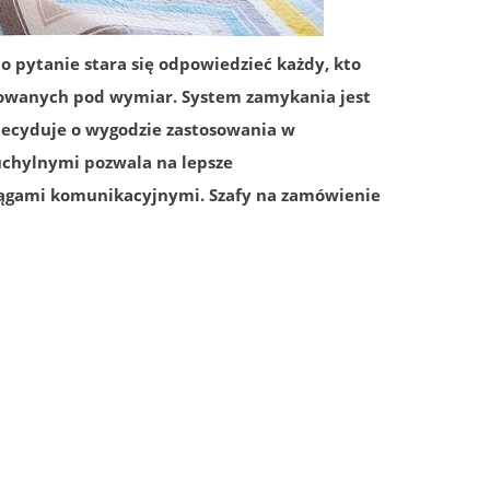
 pytanie stara się odpowiedzieć każdy, kto
owanych pod wymiar. System zamykania jest
decyduje o wygodzie zastosowania w
chylnymi pozwala na lepsze
ciągami komunikacyjnymi. Szafy na zamówienie