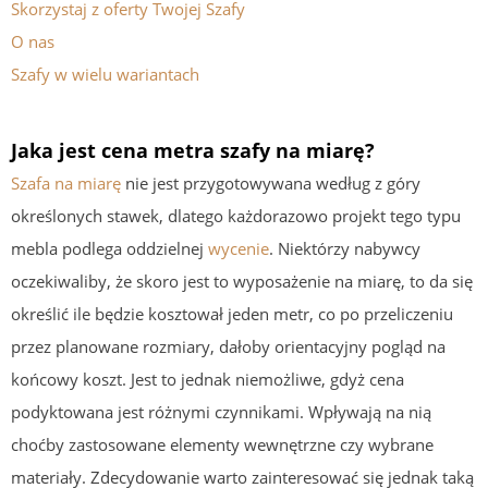
Skorzystaj z oferty Twojej Szafy
O nas
Szafy w wielu wariantach
Jaka jest cena metra szafy na miarę?
Szafa na miarę
nie jest przygotowywana według z góry
określonych stawek, dlatego każdorazowo projekt tego typu
mebla podlega oddzielnej
wycenie
. Niektórzy nabywcy
oczekiwaliby, że skoro jest to wyposażenie na miarę, to da się
określić ile będzie kosztował jeden metr, co po przeliczeniu
przez planowane rozmiary, dałoby orientacyjny pogląd na
końcowy koszt. Jest to jednak niemożliwe, gdyż cena
podyktowana jest różnymi czynnikami. Wpływają na nią
choćby zastosowane elementy wewnętrzne czy wybrane
materiały. Zdecydowanie warto zainteresować się jednak taką