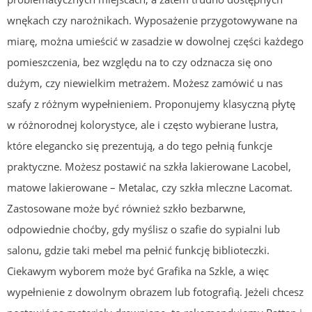
wnękach czy narożnikach. Wyposażenie przygotowywane na
miarę, można umieścić w zasadzie w dowolnej części każdego
pomieszczenia, bez względu na to czy odznacza się ono
dużym, czy niewielkim metrażem. Możesz zamówić u nas
szafy z różnym wypełnieniem. Proponujemy klasyczną płytę
w różnorodnej kolorystyce, ale i często wybierane lustra,
które elegancko się prezentują, a do tego pełnią funkcje
praktyczne. Możesz postawić na szkła lakierowane Lacobel,
matowe lakierowane – Metalac, czy szkła mleczne Lacomat.
Zastosowane może być również szkło bezbarwne,
odpowiednie choćby, gdy myślisz o szafie do sypialni lub
salonu, gdzie taki mebel ma pełnić funkcję biblioteczki.
Ciekawym wyborem może być Grafika na Szkle, a więc
wypełnienie z dowolnym obrazem lub fotografią. Jeżeli chcesz