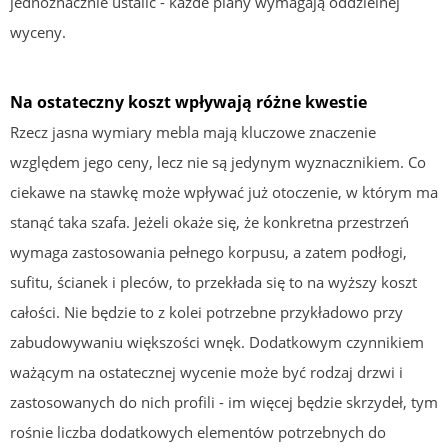
jednoznacznie ustalić - każde plany wymagają oddzielnej
wyceny.
Na ostateczny koszt wpływają różne kwestie
Rzecz jasna wymiary mebla mają kluczowe znaczenie
względem jego ceny, lecz nie są jedynym wyznacznikiem. Co
ciekawe na stawkę może wpływać już otoczenie, w którym ma
stanąć taka szafa. Jeżeli okaże się, że konkretna przestrzeń
wymaga zastosowania pełnego korpusu, a zatem podłogi,
sufitu, ścianek i pleców, to przekłada się to na wyższy koszt
całości. Nie będzie to z kolei potrzebne przykładowo przy
zabudowywaniu większości wnęk. Dodatkowym czynnikiem
ważącym na ostatecznej wycenie może być rodzaj drzwi i
zastosowanych do nich profili - im więcej będzie skrzydeł, tym
rośnie liczba dodatkowych elementów potrzebnych do