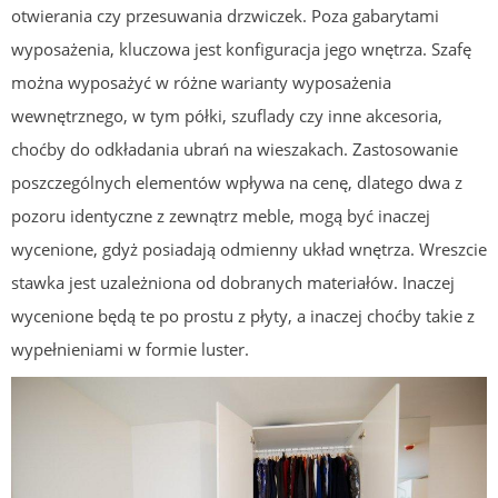
otwierania czy przesuwania drzwiczek. Poza gabarytami
wyposażenia, kluczowa jest konfiguracja jego wnętrza. Szafę
można wyposażyć w różne warianty wyposażenia
wewnętrznego, w tym półki, szuflady czy inne akcesoria,
choćby do odkładania ubrań na wieszakach. Zastosowanie
poszczególnych elementów wpływa na cenę, dlatego dwa z
pozoru identyczne z zewnątrz meble, mogą być inaczej
wycenione, gdyż posiadają odmienny układ wnętrza. Wreszcie
stawka jest uzależniona od dobranych materiałów. Inaczej
wycenione będą te po prostu z płyty, a inaczej choćby takie z
wypełnieniami w formie luster.