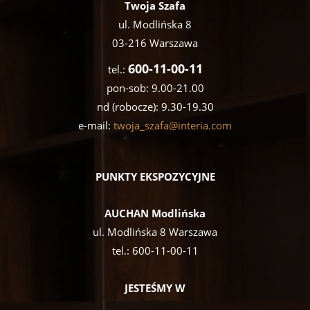
Twoja Szafa
ul. Modlińska 8
03-216 Warszawa
600-11-00-11
tel.:
pon-sob: 9.00-21.00
nd (robocze): 9.30-19.30
e-mail:
twoja_szafa@interia.com
PUNKTY EKSPOZYCYJNE
AUCHAN Modlińska
ul. Modlińska 8 Warszawa
tel.:
600-11-00-11
JESTEŚMY W