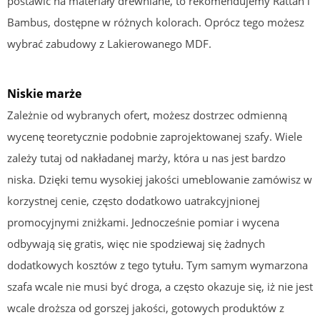
postawić na materiały drewniane, to rekomendujemy Rattan i
Bambus, dostępne w różnych kolorach. Oprócz tego możesz
wybrać zabudowy z Lakierowanego MDF.
Niskie marże
Zależnie od wybranych ofert, możesz dostrzec odmienną
wycenę teoretycznie podobnie zaprojektowanej szafy. Wiele
zależy tutaj od nakładanej marży, która u nas jest bardzo
niska. Dzięki temu wysokiej jakości umeblowanie zamówisz w
korzystnej cenie, często dodatkowo uatrakcyjnionej
promocyjnymi zniżkami. Jednocześnie pomiar i wycena
odbywają się gratis, więc nie spodziewaj się żadnych
dodatkowych kosztów z tego tytułu. Tym samym wymarzona
szafa wcale nie musi być droga, a często okazuje się, iż nie jest
wcale droższa od gorszej jakości, gotowych produktów z