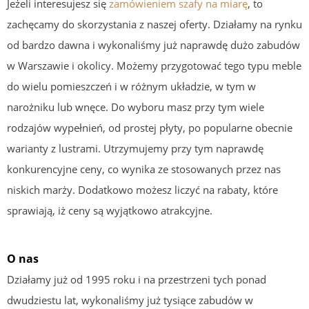
Jeżeli interesujesz się
zamówieniem szafy na miarę
, to
zachęcamy do skorzystania z naszej oferty. Działamy na rynku
od bardzo dawna i wykonaliśmy już naprawdę dużo zabudów
w Warszawie i okolicy. Możemy przygotować tego typu meble
do wielu pomieszczeń i w różnym układzie, w tym w
narożniku lub wnęce. Do wyboru masz przy tym wiele
rodzajów wypełnień, od prostej płyty, po popularne obecnie
warianty z lustrami. Utrzymujemy przy tym naprawdę
konkurencyjne ceny, co wynika ze stosowanych przez nas
niskich marży. Dodatkowo możesz liczyć na rabaty, które
sprawiają, iż ceny są wyjątkowo atrakcyjne.
O nas
Działamy już od 1995 roku i na przestrzeni tych ponad
dwudziestu lat, wykonaliśmy już tysiące zabudów w