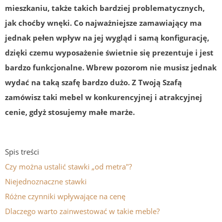
mieszkaniu, także takich bardziej problematycznych,
jak choćby wnęki. Co najważniejsze zamawiający ma
jednak pełen wpływ na jej wygląd i samą konfigurację,
dzięki czemu wyposażenie świetnie się prezentuje i jest
bardzo funkcjonalne. Wbrew pozorom nie musisz jednak
wydać na taką szafę bardzo dużo. Z Twoją Szafą
zamówisz taki mebel w konkurencyjnej i atrakcyjnej
cenie, gdyż stosujemy małe marże.
Spis treści
Czy można ustalić stawki „od metra"?
Niejednoznaczne stawki
Różne czynniki wpływające na cenę
Dlaczego warto zainwestować w takie meble?