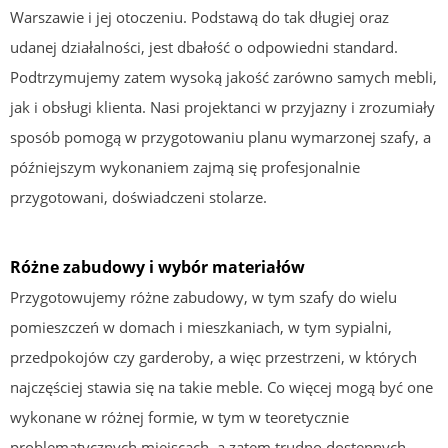
Warszawie i jej otoczeniu. Podstawą do tak długiej oraz
udanej działalności, jest dbałość o odpowiedni standard.
Podtrzymujemy zatem wysoką jakość zarówno samych mebli,
jak i obsługi klienta. Nasi projektanci w przyjazny i zrozumiały
sposób pomogą w przygotowaniu planu wymarzonej szafy, a
późniejszym wykonaniem zajmą się profesjonalnie
przygotowani, doświadczeni stolarze.
Różne zabudowy i wybór materiałów
Przygotowujemy różne zabudowy, w tym szafy do wielu
pomieszczeń w domach i mieszkaniach, w tym sypialni,
przedpokojów czy garderoby, a więc przestrzeni, w których
najczęściej stawia się na takie meble. Co więcej mogą być one
wykonane w różnej formie, w tym w teoretycznie
problematycznych miejscach, a zatem trudno dostępnych