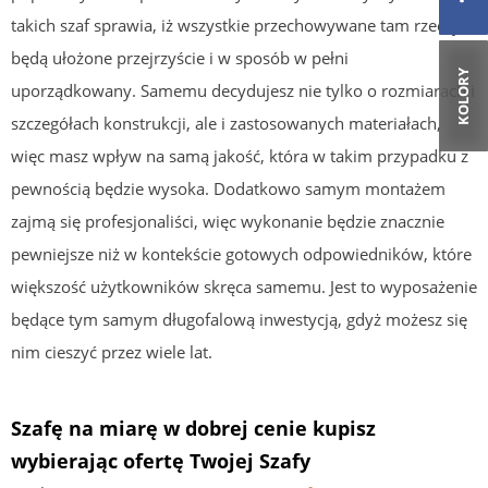
takich szaf sprawia, iż wszystkie przechowywane tam rzeczy
będą ułożone przejrzyście i w sposób w pełni
KOLORY
uporządkowany. Samemu decydujesz nie tylko o rozmiarach i
szczegółach konstrukcji, ale i zastosowanych materiałach,
więc masz wpływ na samą jakość, która w takim przypadku z
pewnością będzie wysoka. Dodatkowo samym montażem
zajmą się profesjonaliści, więc wykonanie będzie znacznie
pewniejsze niż w kontekście gotowych odpowiedników, które
większość użytkowników skręca samemu. Jest to wyposażenie
będące tym samym długofalową inwestycją, gdyż możesz się
nim cieszyć przez wiele lat.
Szafę na miarę w dobrej cenie kupisz
wybierając ofertę Twojej Szafy